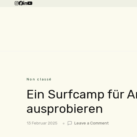
Non classé
Ein Surfcamp für A
ausprobieren
13 Februar 2025
Leave a Comment