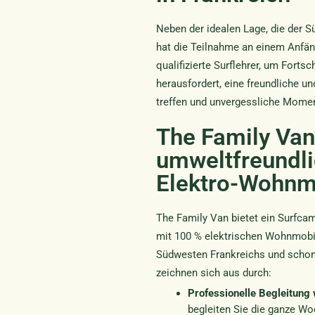
Neben der idealen Lage, die der S
hat die Teilnahme an einem Anfäng
qualifizierte Surflehrer, um Fort
herausfordert, eine freundliche u
treffen und unvergessliche Moment
The Family Van
umweltfreundli
Elektro-Wohnm
The Family Van bietet ein Surfca
mit 100 % elektrischen Wohnmobil
Südwesten Frankreichs und schon
zeichnen sich aus durch:
Professionelle Begleitung
begleiten Sie die ganze Wo