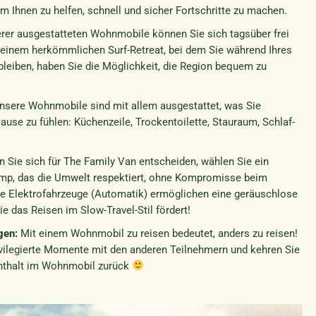
 Ihnen zu helfen, schnell und sicher Fortschritte zu machen.
er ausgestatteten Wohnmobile können Sie sich tagsüber frei
einem herkömmlichen Surf-Retreat, bei dem Sie während Ihres
bleiben, haben Sie die Möglichkeit, die Region bequem zu
sere Wohnmobile sind mit allem ausgestattet, was Sie
ause zu fühlen: Küchenzeile, Trockentoilette, Stauraum, Schlaf-
 Sie sich für The Family Van entscheiden, wählen Sie ein
mp, das die Umwelt respektiert, ohne Kompromisse beim
e Elektrofahrzeuge (Automatik) ermöglichen eine geräuschlose
ie das Reisen im Slow-Travel-Stil fördert!
gen:
Mit einem Wohnmobil zu reisen bedeutet, anders zu reisen!
rivilegierte Momente mit den anderen Teilnehmern und kehren Sie
nthalt im Wohnmobil zurück