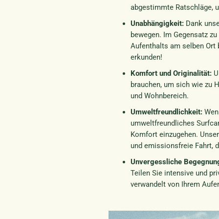
abgestimmte Ratschläge, um
Unabhängigkeit:
Dank unser
bewegen. Im Gegensatz zu 
Aufenthalts am selben Ort 
erkunden!
Komfort und Originalität:
Un
brauchen, um sich wie zu H
und Wohnbereich.
Umweltfreundlichkeit:
Wenn
umweltfreundliches Surfca
Komfort einzugehen. Unser
und emissionsfreie Fahrt, d
Unvergessliche Begegnun
Teilen Sie intensive und p
verwandelt von Ihrem Aufe