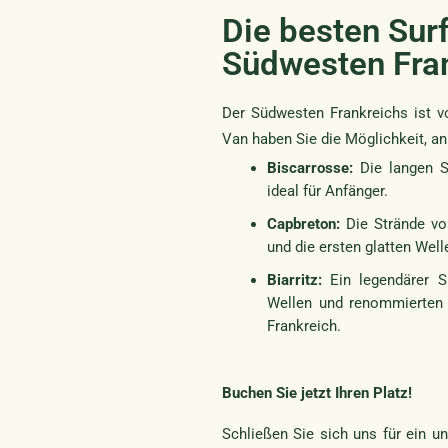
Die besten Sur
Südwesten Fra
Der Südwesten Frankreichs ist vo
Van haben Sie die Möglichkeit, an
Biscarrosse:
Die langen S
ideal für Anfänger.
Capbreton:
Die Strände von
und die ersten glatten Well
Biarritz:
Ein legendärer S
Wellen und renommierten S
Frankreich.
Buchen Sie jetzt Ihren Platz!
Schließen Sie sich uns für ein u