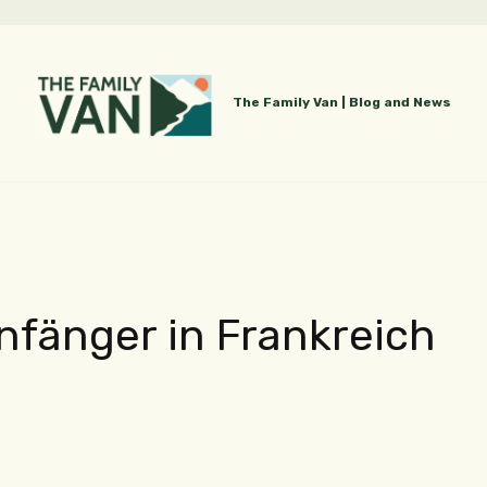
The Family Van | Blog and News
nfänger in Frankreich