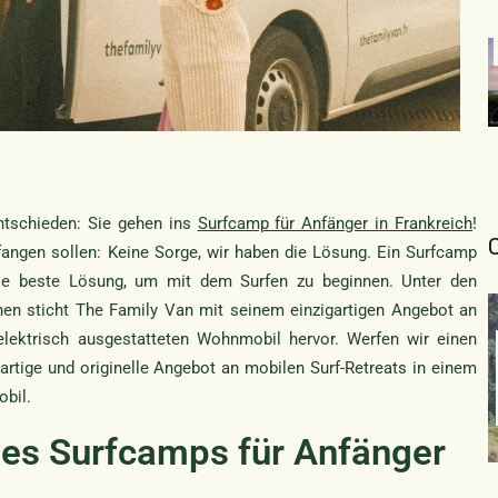
ntschieden: Sie gehen ins
Surfcamp für Anfänger in Frankreich
!
fangen sollen: Keine Sorge, wir haben die Lösung. Ein Surfcamp
 die beste Lösung, um mit dem Surfen zu beginnen. Unter den
nen sticht The Family Van mit seinem einzigartigen Angebot an
elektrisch ausgestatteten Wohnmobil hervor. Werfen wir einen
artige und originelle Angebot an mobilen Surf-Retreats in einem
bil.
ines Surfcamps für Anfänger