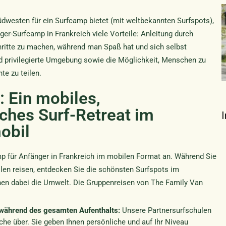
üdwesten für ein Surfcamp bietet (mit weltbekannten Surfspots),
er-Surfcamp in Frankreich viele Vorteile: Anleitung durch
schritte zu machen, während man Spaß hat und sich selbst
nd privilegierte Umgebung sowie die Möglichkeit, Menschen zu
e zu teilen.
: Ein mobiles,
ches Surf-Retreat im
obil
mp für Anfänger in Frankreich im mobilen Format an. Während Sie
en reisen, entdecken Sie die schönsten Surfspots im
en dabei die Umwelt. Die Gruppenreisen von The Family Van
 während des gesamten Aufenthalts:
Unsere Partnersurfschulen
che über. Sie geben Ihnen persönliche und auf Ihr Niveau