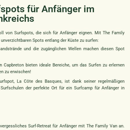
fspots für Anfänger im
nkreichs
ll von Surfspots, die sich für Anfänger eignen. Mit The Family
 unverzichtbaren Spots entlang der Küste zu surfen:
andstrände und die zugänglichen Wellen machen diesen Spot
 Capbreton bieten ideale Bereiche, um das Surfen zu erlernen
en zu erwischen!
urfspot, La Côte des Basques, ist dank seiner regelmäßigen
urfschulen der perfekte Ort für ein Surfcamp für Anfänger in
nvergessliches Surf-Retreat für Anfänger mit The Family Van an.