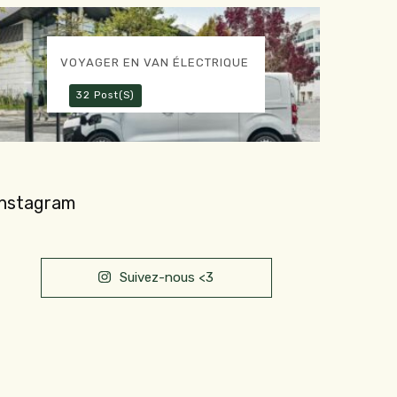
VOYAGER EN VAN ÉLECTRIQUE
32 Post(s)
Instagram
Suivez-nous <3