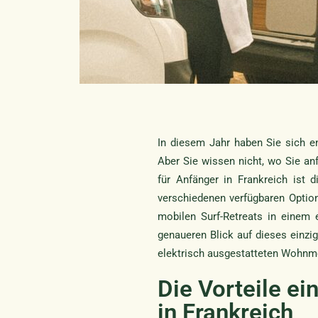
In diesem Jahr haben Sie sich e
Aber Sie wissen nicht, wo Sie an
für Anfänger in Frankreich ist
verschiedenen verfügbaren Optio
mobilen Surf-Retreats in einem 
genaueren Blick auf dieses einzig
elektrisch ausgestatteten Wohnmo
Die Vorteile e
in Frankreich