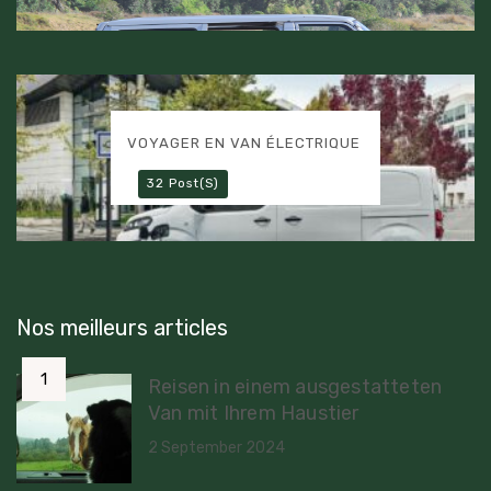
VOYAGER EN VAN ÉLECTRIQUE
32 Post(s)
Nos meilleurs articles
Reisen in einem ausgestatteten
Van mit Ihrem Haustier
2 September 2024