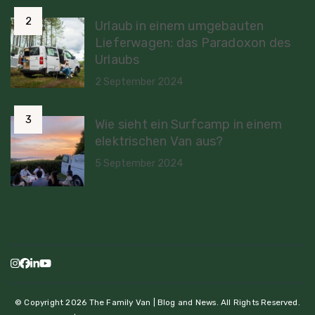
Urlaub in einem umgebauten
Lieferwagen: das Paradoxon des
Urlaubs
2 September 2024
Wie sieht ein Surfcamp in einem
elektrischen Van aus?
5 September 2024
© Copyright 2026
The Family Van | Blog and News
. All Rights Reserved.