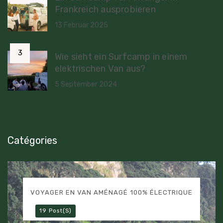
Frankreich ausprobieren
13 Februar 2025
Wie sieht ein Surfcamp in einem
elektrischen Van aus?
5 September 2024
Catégories
VOYAGER EN VAN AMÉNAGÉ 100% ÉLECTRIQUE
19 Post(s)