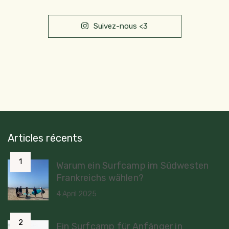
Suivez-nous <3
Articles récents
Warum ein Surfcamp im Südwesten
Frankreichs wählen?
4 April 2025
Ein Surfcamp für Anfänger in