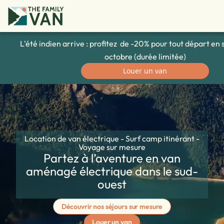
L'été indien arrive : profitez de -20% pour tout départ e
octobre (durée limitée)
Louer un van
Location de van électrique - Surf camp itinérant -
Voyage sur mesure
Partez à l’aventure en van
aménagé électrique dans le sud-
ouest
Découvrir nos séjours sur mesure
Louer un van