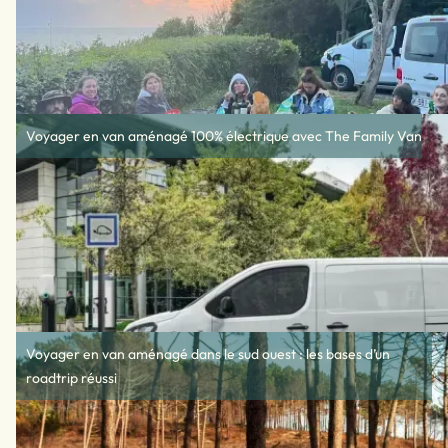
Voyager en van aménagé 100% électrique avec The Family Van
Voyager en van aménagé dans le sud ouest : les bases d’un
roadtrip réussi