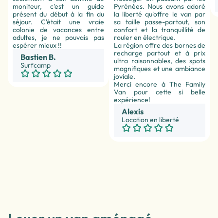
moniteur, c'est un guide
Pyrénées. Nous avons adoré
présent du début à la fin du
la liberté qu'offre le van par
séjour. C'était une vraie
sa taille passe-partout, son
colonie de vacances entre
confort et la tranquillité de
adultes, je ne pouvais pas
rouler en électrique.
espérer mieux !!
La région offre des bornes de
recharge partout et à prix
Bastien B.
ultra raisonnables, des spots
Surfcamp
magnifiques et une ambiance
joviale.
Merci encore à The Family
Van pour cette si belle
expérience!
Alexis
Location en liberté