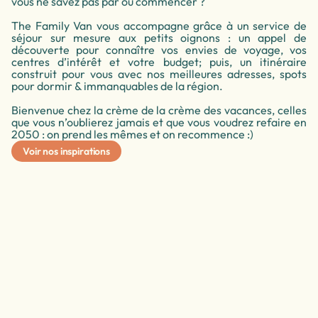
vous ne savez pas par où commencer ?
The Family Van vous accompagne grâce à un service de
séjour sur mesure aux petits oignons : un appel de
découverte pour connaître vos envies de voyage, vos
centres d’intérêt et votre budget; puis, un itinéraire
construit pour vous avec nos meilleures adresses, spots
pour dormir & immanquables de la région.
Bienvenue chez la crème de la crème des vacances, celles
que vous n’oublierez jamais et que vous voudrez refaire en
2050 : on prend les mêmes et on recommence :)
Voir nos inspirations