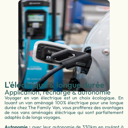
L'électrique & longue durée
Application, recharge & autonomie
Voyager en van électrique est un choix écologique. En
louant un van aménagé 100% électrique pour une longue
durée chez The Family Van, vous profiterez des avantages
de nos vans aménagés éléctrique qui sont parfaitement
adaptés à de longs voyages.
Autonomie :
avec leur autonomie de 330km en roulant à