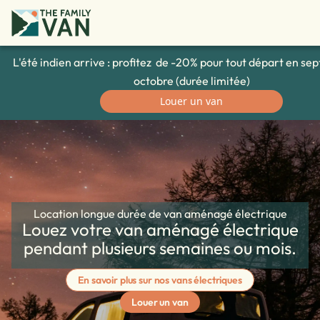
L'été indien arrive : profitez de -20% pour tout départ en se
octobre (durée limitée)
Louer un van
Location longue durée de van aménagé électrique
Louez votre van aménagé électrique
pendant plusieurs semaines ou mois.
En savoir plus sur nos vans électriques
Louer un van