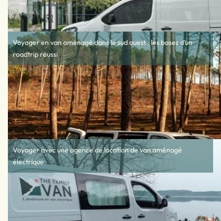
Voyager en van aménagé dans le sud ouest : les bases d’un
roadtrip réussi
Voyager avec une agence de location de van aménagé
électrique