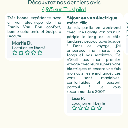
Découvrez nos derniers avis
4,9/5 sur Trustpilot
Séjour en van électrique
Très bonne expérience avec
un van électrique de Thé
mère-fille
Family Van. Bon confort,
Je suis partie en week-end
bonne autonomie et équipe a
avec The Family Van pour un
l’écoute.
périple le long de la côte
landaise, jusqu’au pays basque
Martin D.
! Dans ce voyage, j’ai
Location en liberté
embarqué ma mère, nos
tongs et nos serviettes. Ce
n’était pas mon premier
voyage avec leurs supers vans
électriques et encore une fois
mon avis reste inchangé. Les
vans sont maniables,
confortables et passent
partout ! Je vous
recommande à 200%
Lisa R.
Location en liberté