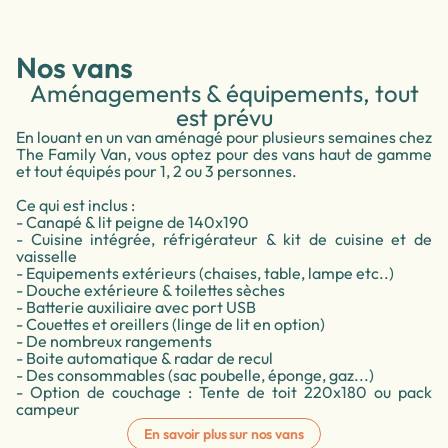
Nos vans
Aménagements & équipements, tout
est prévu
En louant en un van aménagé pour plusieurs semaines chez
The Family Van, vous optez pour des vans haut de gamme
et tout équipés pour 1, 2 ou 3 personnes.
Ce qui est inclus :
- Canapé & lit peigne de 140x190
- Cuisine intégrée, réfrigérateur & kit de cuisine et de
vaisselle
- Equipements extérieurs (chaises, table, lampe etc..)
- Douche extérieure & toilettes sèches
- Batterie auxiliaire avec port USB
- Couettes et oreillers (linge de lit en option)
- De nombreux rangements
- Boite automatique & radar de recul
- Des consommables (sac poubelle, éponge, gaz...)
- Option de couchage : Tente de toit 220x180 ou pack
campeur
En savoir plus sur nos vans