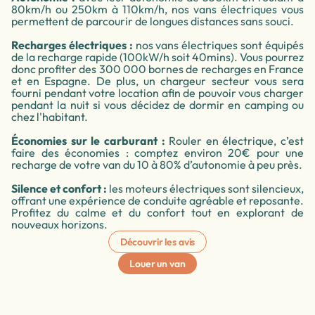
80km/h ou 250km à 110km/h, nos vans électriques vous
permettent de parcourir de longues distances sans souci.
Recharges électriques :
nos vans électriques sont équipés
de la recharge rapide (100kW/h soit 40mins). Vous pourrez
donc profiter des 300 000 bornes de recharges en France
et en Espagne. De plus, un chargeur secteur vous sera
fourni pendant votre location afin de pouvoir vous charger
pendant la nuit si vous décidez de dormir en camping ou
chez l'habitant.
Économies sur le carburant :
Rouler en électrique, c’est
faire des économies : comptez environ 20€ pour une
recharge de votre van du 10 à 80% d’autonomie à peu près.
Silence et confort :
les moteurs électriques sont silencieux,
offrant une expérience de conduite agréable et reposante.
Profitez du calme et du confort tout en explorant de
nouveaux horizons.
Découvrir les avis
Louer un van