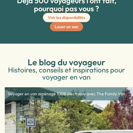
Déjà 500 voyageurs l'ont fait,
pourquoi pas vous ?
Voir les disponibilités
Louer un van
Le blog du voyageur
Histoires, conseils et inspirations pour
voyager en van
Voyager en van aménagé 100% électrique avec The Family Van