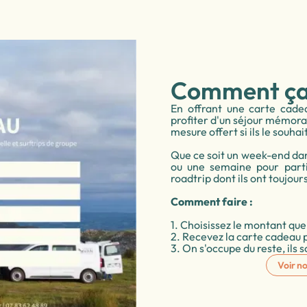
Comment ça
En offrant une carte cade
profiter d'un séjour mémora
mesure offert si ils le souhait
Que ce soit un week-end dans
ou une semaine pour parti
roadtrip dont ils ont toujours
Comment faire :
1. Choisissez le montant que
2. Recevez la carte cadeau 
3. On s'occupe du reste, ils 
Voir no