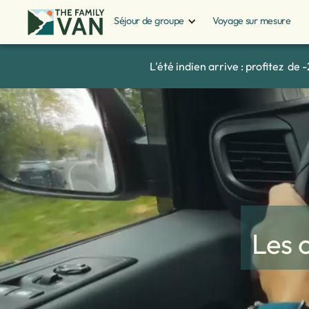
Séjour de groupe
Voyage sur mesure
L'été indien arrive : profitez d
Les 