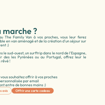
 marche ?
au The Family Van à vos proches, vous leur ferez
ble en van aménagé et de la création d'un séjour sur
ent :)
 le sud-ouest, un surftrip dans le nord de l'Espagne,
r des les Pyrénées ou au Portugal, offrez leur le
 rêvé !
 vous souhaitez offrir à vos proches
personnalisée par email
sont entre de bonnes mains :)
s avis
Offrir une carte cadeau