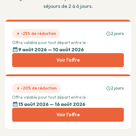
séjours de 2 à 6 jours.
2
jours
-25%
de réduction
Offre valable pour tout départ entre le :
9 août 2026
—
10 août 2026
Voir l'offre
2
jours
-20%
de réduction
Offre valable pour tout départ entre le :
15 août 2026
—
16 août 2026
Voir l'offre