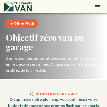
Offres Flash
Objectif zéro van au
garage
Des réductions automatiques sur les petits créneaux
entre deux réservations. Choisissez votre date et
profitez du tarif réduit.
PROMOTIONS EN COURS
On optimise notre planning, vous optimisez votre
budget : découvrez nos promos flash sur les courts