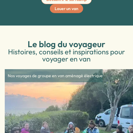
bon d'achat (coût de l'assurance Flex exclu)
• De 0 à 48 heures : pas de remboursement
Louer un van
Le blog du voyageur
Histoires, conseils et inspirations pour
voyager en van
Nos voyages de groupe en van aménagé électrique