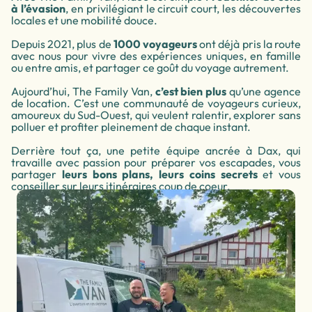
à l’évasion
, en privilégiant le circuit court, les découvertes
locales et une mobilité douce.
Depuis 2021, plus de
1000 voyageurs
ont déjà pris la route
avec nous pour vivre des expériences uniques, en famille
ou entre amis, et partager ce goût du voyage autrement.
Aujourd’hui, The Family Van,
c’est bien plus
qu’une agence
de location. C’est une communauté de voyageurs curieux,
amoureux du Sud-Ouest, qui veulent ralentir, explorer sans
polluer et profiter pleinement de chaque instant.
Derrière tout ça, une petite équipe ancrée à Dax, qui
travaille avec passion pour préparer vos escapades, vous
partager
leurs bons plans, leurs coins secrets
et vous
conseiller sur leurs itinéraires coup de coeur.