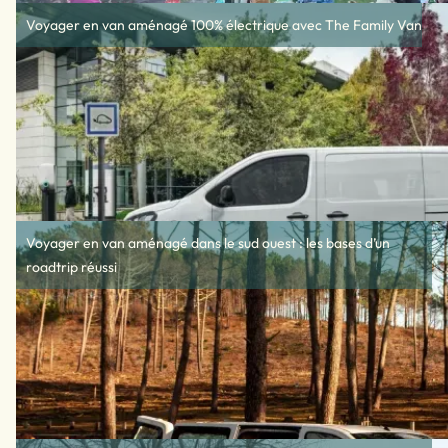
Voyager en van aménagé 100% électrique avec The Family Van
Voyager en van aménagé dans le sud ouest : les bases d’un
roadtrip réussi