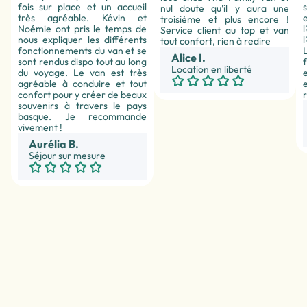
fois sur place et un accueil
nul doute qu'il y aura une
très agréable. Kévin et
troisième et plus encore !
Noémie ont pris le temps de
l
Service client au top et van
nous expliquer les différents
tout confort, rien à redire
fonctionnements du van et se
Alice I.
sont rendus dispo tout au long
Location en liberté
du voyage. Le van est très
agréable à conduire et tout
confort pour y créer de beaux
souvenirs à travers le pays
basque. Je recommande
vivement !
Aurélia B.
Séjour sur mesure