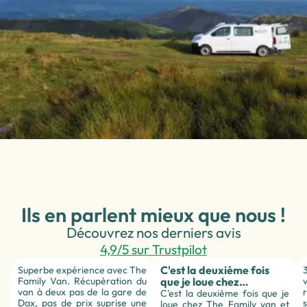
Ils en parlent mieux que nous !
Découvrez nos derniers avis
4,9/5 sur Trustpilot
C'est la deuxième fois
Superbe expérience avec The
Family Van. Récupération du
que je loue chez…
van à deux pas de la gare de
C'est la deuxième fois que je
Dax, pas de prix suprise une
loue chez The Family van et