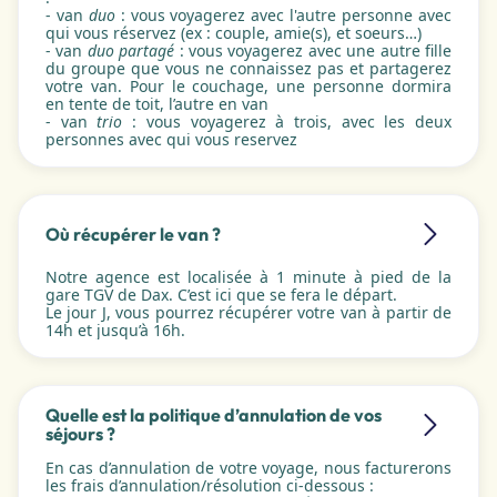
- van
duo
: vous voyagerez avec l'autre personne avec
qui vous réservez (ex : couple, amie(s), et soeurs…)
- van
duo partagé
: vous voyagerez avec une autre fille
du groupe que vous ne connaissez pas et partagerez
votre van. Pour le couchage, une personne dormira
en tente de toit, l’autre en van
- van
trio
: vous voyagerez à trois, avec les deux
personnes avec qui vous reservez
Où récupérer le van ?
Notre agence est localisée à 1 minute à pied de la
gare TGV de Dax. C’est ici que se fera le départ.
Le jour J, vous pourrez récupérer votre van à partir de
14h et jusqu’à 16h.
Quelle est la politique d’annulation de vos
séjours ?
En cas d’annulation de votre voyage, nous facturerons
les frais d’annulation/résolution ci-dessous :