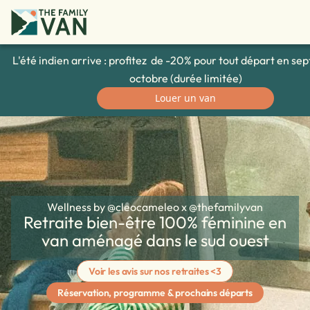
L'été indien arrive : profitez de -20% pour tout départ en se
octobre (durée limitée)
Louer un van
Wellness by @cleocameleo x @thefamilyvan
Retraite bien-être 100% féminine en
van aménagé dans le sud ouest
Voir les avis sur nos retraites <3
Réservation, programme & prochains départs