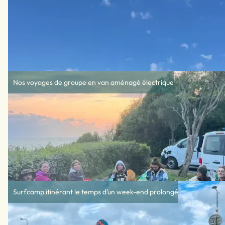
Nos voyages de groupe en van aménagé électrique
Surfcamp itinérant le temps d’un week-end prolongé