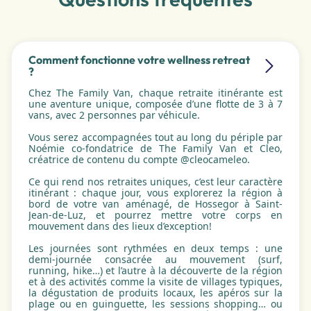
Comment fonctionne votre wellness retreat
?
Chez The Family Van, chaque retraite itinérante est
une aventure unique, composée d’une flotte de 3 à 7
vans, avec 2 personnes par véhicule.
Vous serez accompagnées tout au long du périple par
Noémie co-fondatrice de The Family Van et Cleo,
créatrice de contenu du compte @cleocameleo.
Ce qui rend nos retraites uniques, c’est leur caractère
itinérant : chaque jour, vous explorerez la région à
bord de votre van aménagé, de Hossegor à Saint-
Jean-de-Luz, et pourrez mettre votre corps en
mouvement dans des lieux d’exception!
Les journées sont rythmées en deux temps : une
demi-journée consacrée au mouvement (surf,
running, hike…) et l’autre à la découverte de la région
et à des activités comme la visite de villages typiques,
la dégustation de produits locaux, les apéros sur la
plage ou en guinguette, les sessions shopping… ou