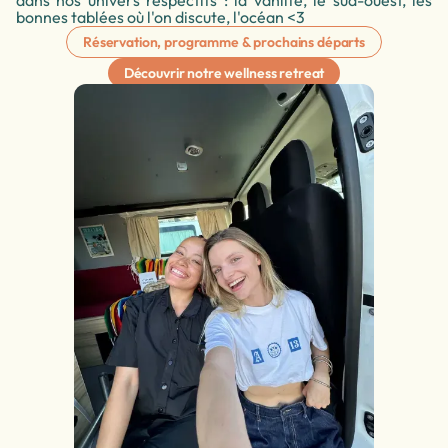
dans nos univers respectifs : la vanlife, le sud-ouest, les
bonnes tablées où l'on discute, l'océan <3
Réservation, programme & prochains départs
Découvrir notre wellness retreat