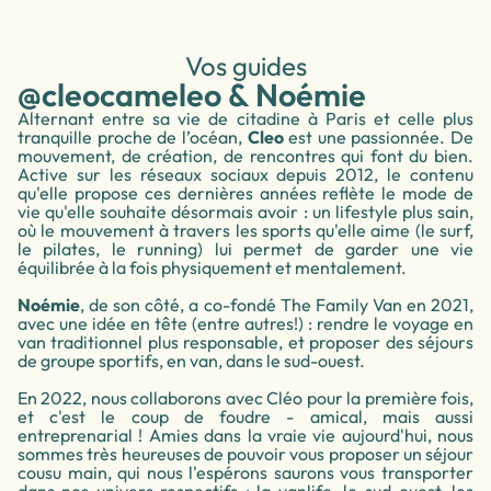
Vos guides
@cleocameleo & Noémie
Alternant entre sa vie de citadine à Paris et celle plus
tranquille proche de l’océan,
Cleo
est une passionnée. De
mouvement, de création, de rencontres qui font du bien.
Active sur les réseaux sociaux depuis 2012, le contenu
qu'elle propose ces dernières années reflète le mode de
vie qu'elle souhaite désormais avoir : un lifestyle plus sain,
où le mouvement à travers les sports qu'elle aime (le surf,
le pilates, le running) lui permet de garder une vie
équilibrée à la fois physiquement et mentalement.
Noémie
, de son côté, a co-fondé The Family Van en 2021,
avec une idée en tête (entre autres!) : rendre le voyage en
van traditionnel plus responsable, et proposer des séjours
de groupe sportifs, en van, dans le sud-ouest.
En 2022, nous collaborons avec Cléo pour la première fois,
et c'est le coup de foudre - amical, mais aussi
entreprenarial ! Amies dans la vraie vie aujourd'hui, nous
sommes très heureuses de pouvoir vous proposer un séjour
cousu main, qui nous l'espérons saurons vous transporter