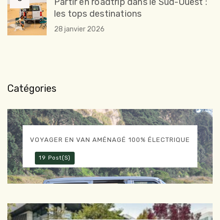
Partir en roadtrip dans le Sud-Ouest :
les tops destinations
28 janvier 2026
Catégories
VOYAGER EN VAN AMÉNAGÉ 100% ÉLECTRIQUE
19 Post(s)