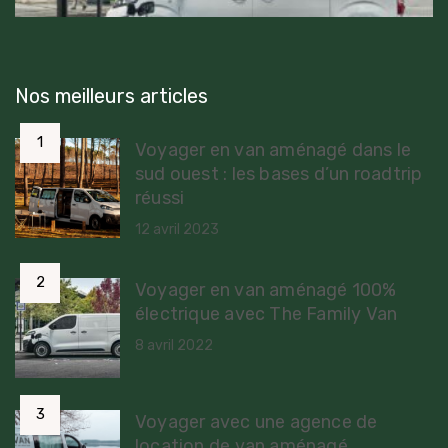
Nos meilleurs articles
Voyager en van aménagé dans le
sud ouest : les bases d’un roadtrip
réussi
12 avril 2023
Voyager en van aménagé 100%
électrique avec The Family Van
8 avril 2022
Voyager avec une agence de
location de van aménagé