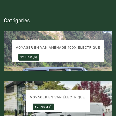
Catégories
VOYAGER EN VAN AMÉNAGÉ 100% ÉLECTRIQUE
19 Post(s)
VOYAGER EN VAN ÉLECTRIQUE
32 Post(s)