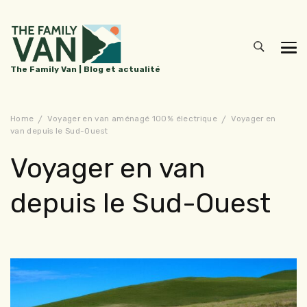
The Family Van | Blog et actualité
Home
Voyager en van aménagé 100% électrique
Voyager en
van depuis le Sud-Ouest
Voyager en van
depuis le Sud-Ouest