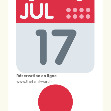
Réservation en ligne
:
www.thefamilyvan.fr