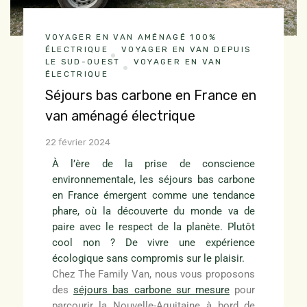
VOYAGER EN VAN AMÉNAGÉ 100%
ÉLECTRIQUE
VOYAGER EN VAN DEPUIS
LE SUD-OUEST
VOYAGER EN VAN
ÉLECTRIQUE
Séjours bas carbone en France en
van aménagé électrique
22 février 2024
À l’ère de la prise de conscience
environnementale, les séjours bas carbone
en France émergent comme une tendance
phare, où la découverte du monde va de
paire avec le respect de la planète. Plutôt
cool non ? De vivre une expérience
écologique sans compromis sur le plaisir.
Chez The Family Van, nous vous proposons
des
séjours bas carbone sur mesure
pour
parcourir la Nouvelle-Aquitaine à bord de