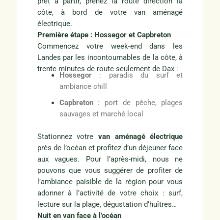
prêt à partir, prenez la route direction la
côte, à bord de votre van aménagé
électrique.
Première étape : Hossegor et Capbreton
Commencez votre week-end dans les
Landes par les incontournables de la côte, à
trente minutes de route seulement de Dax :
Hossegor
: paradis du surf et
ambiance chill
Capbreton
: port de pêche, plages
sauvages et marché local
Stationnez votre
van aménagé électrique
près de l’océan et profitez d’un déjeuner face
aux vagues. Pour l’après-midi, nous ne
pouvons que vous suggérer de profiter de
l’ambiance paisible de la région pour vous
adonner à l’activité de votre choix : surf,
lecture sur la plage, dégustation d’huîtres…
Nuit en van face à l’océan