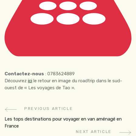
Contactez-nous
: 0783624889
Découvrez
ici
le retour en image du roadtrip dans le sud-
ouest de « Les voyages de Tao ».
PREVIOUS ARTICLE
Post
Les tops destinations pour voyager en van aménagé en
Navigation
France
NEXT ARTICLE