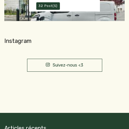
32 Post(s)
Instagram
Suivez-nous <3
Articles récents