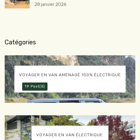
28 janvier 2026
Catégories
VOYAGER EN VAN AMÉNAGÉ 100% ÉLECTRIQUE
19 Post(s)
VOYAGER EN VAN ÉLECTRIQUE