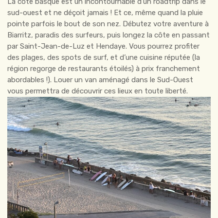
La côte basque est un incontournable d’un roadtrip dans le
sud-ouest et ne déçoit jamais ! Et ce, même quand la pluie
pointe parfois le bout de son nez. Débutez votre aventure à
Biarritz, paradis des surfeurs, puis longez la côte en passant
par Saint-Jean-de-Luz et Hendaye. Vous pourrez profiter
des plages, des spots de surf, et d’une cuisine réputée (la
région regorge de restaurants étoilés) à prix franchement
abordables !). Louer un van aménagé dans le Sud-Ouest
vous permettra de découvrir ces lieux en toute liberté.