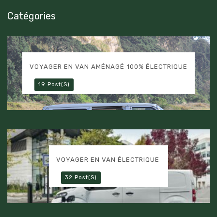
Catégories
VOYAGER EN VAN AMÉNAGÉ 100% ÉLECTRIQUE
19 Post(s)
VOYAGER EN VAN ÉLECTRIQUE
32 Post(s)