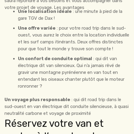
saura répondre à vos besoins et vous accompagner dans
votre projet de voyage. Les avantages
Une localisation idéale
: une minute à pied de la
gare TGV de Dax !
Une offre variée
: pour votre road trip dans le sud-
ouest, vous aurez le choix entre la location individuelle
et les surf camps itinérants. Deux offres distinctes
pour que tout le monde y trouve son compte !
Un confort de conduite optimal
: qui dit van
électrique dit van silencieux. Qui n’a jamais rêvé de
gravir une montagne pyrénéenne en van tout en
entendant les oiseaux chanter plutôt que le moteur
ronronner ?
Un voyage plus responsable
: qui dit road trip dans le
sud-ouest en van électrique dit conduite silencieuse, à quasi
neutralité carbone et voyage de proximité
Réservez votre van et