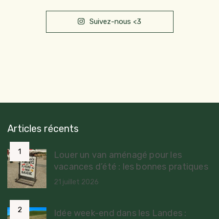
Suivez-nous <3
Articles récents
Louer un van aménagé pour les
vacances d’été : les bonnes pratiques
21 juillet 2026
Idée week-end dans les Landes :