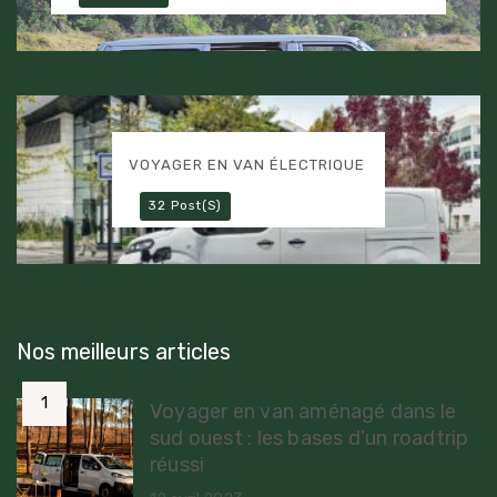
VOYAGER EN VAN ÉLECTRIQUE
32 Post(s)
Nos meilleurs articles
Voyager en van aménagé dans le
sud ouest : les bases d’un roadtrip
réussi