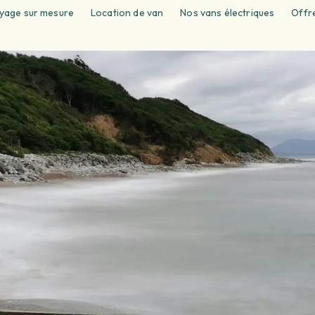
yage sur mesure
Location de van
Nos vans électriques
Offre