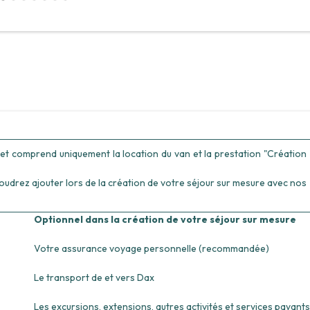
n et comprend uniquement la location du van et la prestation "Création
voudrez ajouter lors de la création de votre séjour sur mesure avec nos
Optionnel dans la création de votre séjour sur mesure
Votre assurance voyage personnelle (recommandée)
Le transport de et vers Dax
Les excursions, extensions, autres activités et services payants