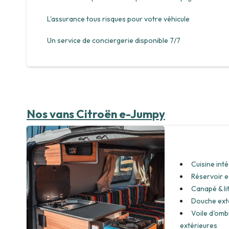
L'assurance tous risques pour votre véhicule
Un service de conciergerie disponible 7/7
Nos vans Citroën e-Jumpy
Cuisine int
Réservoir 
Canapé & li
Douche exté
Voile d'omb
extérieures