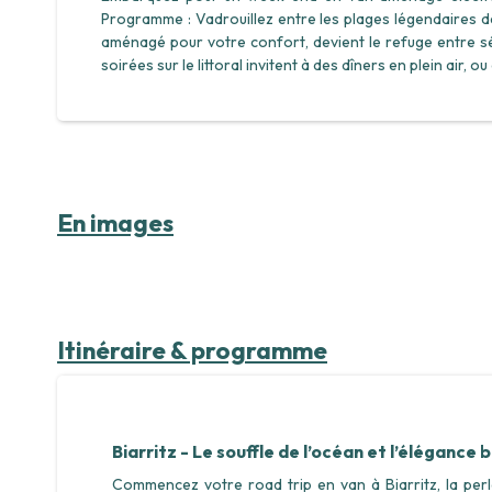
Programme : Vadrouillez entre les plages légendaires de B
aménagé pour votre confort, devient le refuge entre s
soirées sur le littoral invitent à des dîners en plein air, 
En images
Itinéraire & programme
Biarritz - Le souffle de l’océan et l’élégance
Commencez votre road trip en van à Biarritz, la per