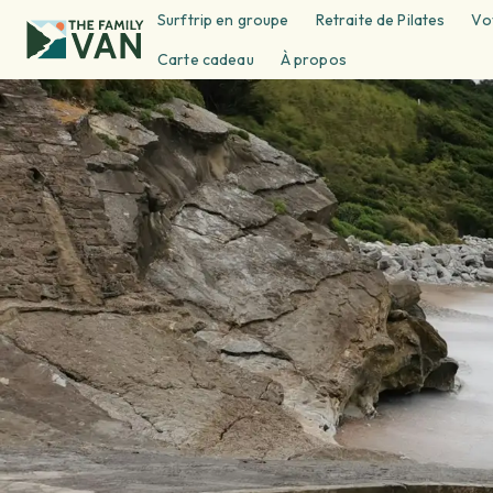
Surftrip en groupe
Retraite de Pilates
Vo
Carte cadeau
À propos