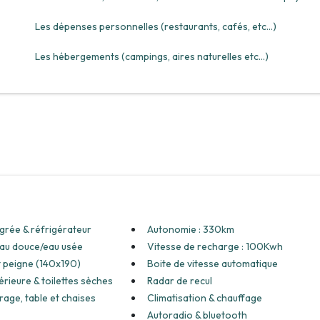
Les dépenses personnelles (restaurants, cafés, etc...)
Les hébergements (campings, aires naturelles etc...)
égrée & réfrigérateur
Autonomie : 330km
eau douce/eau usée
Vitesse de recharge : 100Kwh
t peigne (140x190)
Boite de vitesse automatique
rieure & toilettes sèches
Radar de recul
rage, table et chaises
Climatisation & chauffage
Autoradio & bluetooth