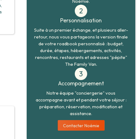
Noémie.
,
2
s
Personnalisation
Suite à un premier échange, et plusieurs aller-
retour, nous vous partageons la version finale
de votre roadbook personnalisé : budget,
durée, étapes, hébergements, activités,
rencontres, restaurants et adresses "pépite"
icher
The Family Van.
3
Accompagnement
Notre équipe "conciergerie" vous
accompagne avant et pendant votre séjour :
préparation, réservation, modification et
assistance.
Contacter Noémie