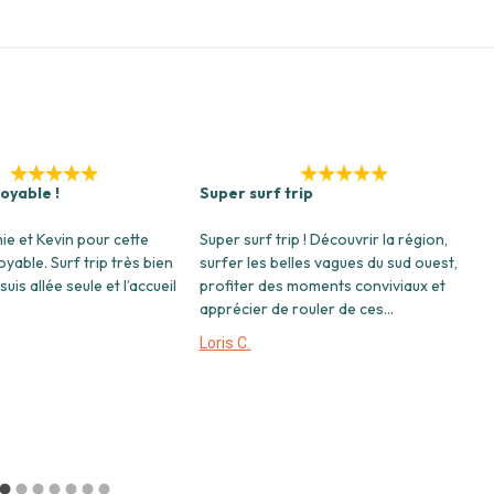
oyable !
Super surf trip
ie et Kevin pour cette
Super surf trip ! Découvrir la région,
yable. Surf trip très bien
surfer les belles vagues du sud ouest,
suis allée seule et l’accueil
profiter des moments conviviaux et
apprécier de rouler de ces...
Loris C.