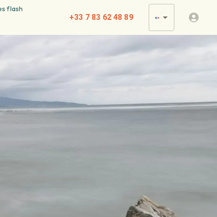
s flash
+33 7 83 62 48 89