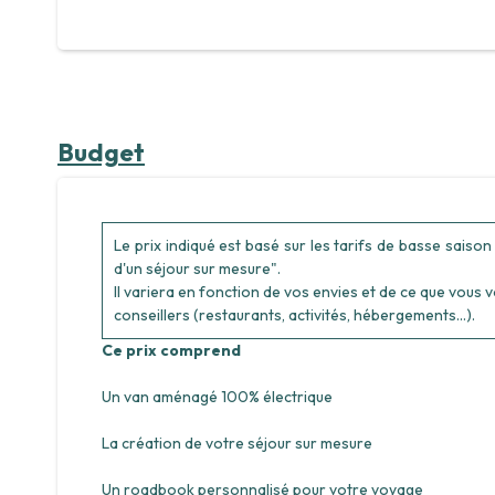
Budget
Le prix indiqué est basé sur les tarifs de basse saiso
d'un séjour sur mesure".
Il variera en fonction de vos envies et de ce que vous 
conseillers (restaurants, activités, hébergements...).
Ce prix comprend
Un van aménagé 100% électrique
La création de votre séjour sur mesure
Un roadbook personnalisé pour votre voyage